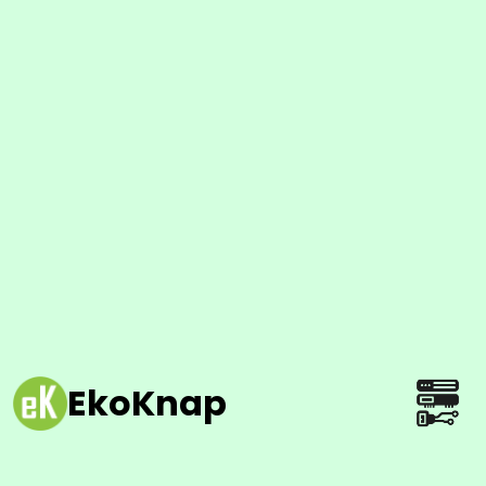
EkoKnap